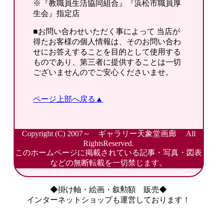
※『教職員生活協同組合』『浜松市職員厚
生会』指定店
■お問い合わせいただく事によって 当店が
得たお客様の個人情報は、そのお問い合わ
せにお答えすることを目的として使用する
ものであり、第三者に提供することは一切
ございませんのでご安心くださいませ。
ページ上部へ戻る▲
Copyright (C) 2007～ ギャラリー天象堂画廊 All
RightsReserved.
このホームページに掲載されている記事・写真・図表
などの無断転載を一切禁じます。
◆掛け軸・絵画・叙勲額 販売◆
インターネットショップも運営しております！