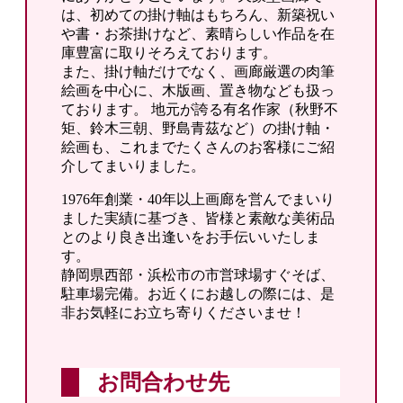
は、初めての掛け軸はもちろん、新築祝い
や書・お茶掛けなど、素晴らしい作品を在
庫豊富に取りそろえております。
また、掛け軸だけでなく、画廊厳選の肉筆
絵画を中心に、木版画、置き物なども扱っ
ております。 地元が誇る有名作家（秋野不
矩、鈴木三朝、野島青茲など）の掛け軸・
絵画も、これまでたくさんのお客様にご紹
介してまいりました。
1976年創業・40年以上画廊を営んでまいり
ました実績に基づき、皆様と素敵な美術品
とのより良き出逢いをお手伝いいたしま
す。
静岡県西部・浜松市の市営球場すぐそば、
駐車場完備。お近くにお越しの際には、是
非お気軽にお立ち寄りくださいませ！
お問合わせ先