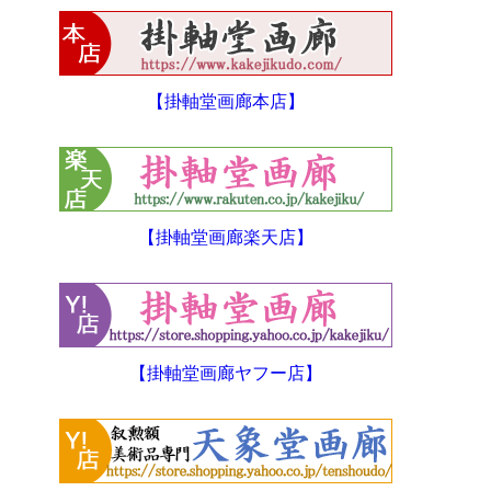
【掛軸堂画廊本店】
【掛軸堂画廊楽天店】
【掛軸堂画廊ヤフー店】