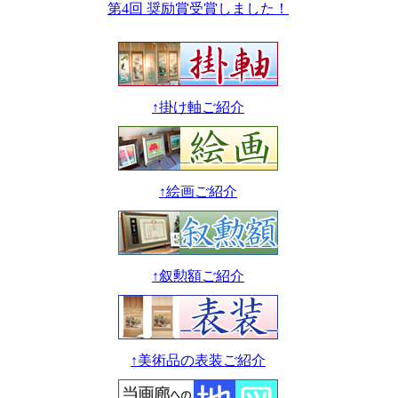
第4回 奨励賞受賞しました！
↑掛け軸ご紹介
↑絵画ご紹介
↑叙勲額ご紹介
↑美術品の表装ご紹介