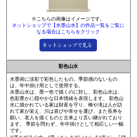
※こちらの画像はイメージです。
ネットショップで【水墨山水】の作品一覧をご覧に
なる場合はこちらをクリック
彩色山水
水墨画に淡彩で彩色したもの。季節感のないもの
は、年中掛け用として使用する。
水墨山水は、墨一色で描くのに対し、彩色山水は、
色彩豊かに穏やかな日本情緒を表現します。 彩色山
水に描かれている家は財産を守り、橋や滝は人が訪
れて家が栄え、川は喜びや幸せを運び、また長寿を
願い、老人を描くものと古来より言い継がれており
ます。 季節を問わず、年中掛けとして相応しい一幅
です。