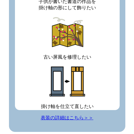
子供が書いた書道の作品を
掛け軸の形にして飾りたい
古い屏風を修理したい
掛け軸を仕立て直したい
表装の詳細はこちら＞＞