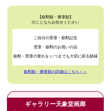
【叙勲額・褒章額】
のことならお任せください
ご自分の受章・叙勲記念
受章・叙勲のお祝いの品
叙勲・受章の誉れを いつまでも大切に彩る額縁
叙勲額・褒章額の詳細はこちら＞＞
ギャラリー天象堂画廊