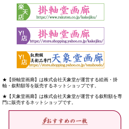
★【掛軸堂画廊】は株式会社天象堂が運営する絵画・掛
軸・叙勲額等を販売するネットショップです。
★【天象堂画廊】は株式会社天象堂が運営する叙勲額を専
門に販売するネットショップです。